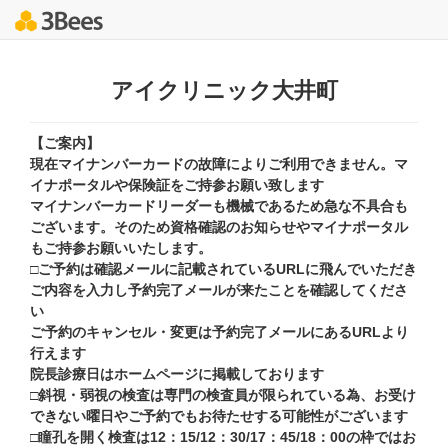
アイクリニック大井町
【ご案内】
現在マイナンバーカードの故障によりご利用できません。マ
イナポータルや保険証をご持参お願い致します
マイナンバーカードリーダーも機械であるため急な不具合も
ございます。そのため資格確認のお知らせやマイナポータル
もご持参お願いいたします。
□ご予約は確認メールに記載されているURLに飛んでいただき
ご内容を入力し予約完了メールが来たことを確認してくださ
い
ご予約のキャンセル・変更は予約完了メールにあるURLより
行えます
院長診療日はホームページに掲載しております
□斜視・弱視の検査は専門の検査員が限られている為、お受け
できない曜日やご予約でもお待たせする可能性がございます
□瞳孔を開く検査は12：15/12：30/17：45/18：00の枠ではお