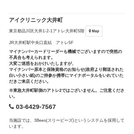
アイクリニック大井町
東京都品川区大井1-2-1アトレ大井町5階
Map
JR大井町駅中央口直結 アトレ5F
マイナンバーカードリーダーも機械でございますので突然の
不具合も考えられます。
大変ご迷惑をおかけいたしますが、
マイナンバー原本と保険資格のお知らせ(政府より郵送された
白い小さい紙)のご持参か携帯にマイナポータルをいれていた
だきご来店ください。
※東急大井町駅側のアトレ2ではございません。ご注意くださ
い。
03-6429-7567
当施設では、3Bees(スリービーズ)というシステムを採用して
います。