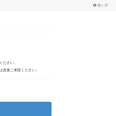
使い方
ください。
は直接ご来院ください。