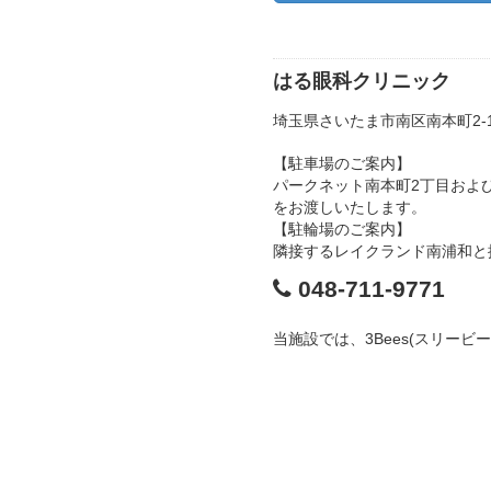
はる眼科クリニック
埼玉県さいたま市南区南本町2-
【駐車場のご案内】
パークネット南本町2丁目およ
をお渡しいたします。
【駐輪場のご案内】
隣接するレイクランド南浦和と
048-711-9771
当施設では、3Bees(スリー