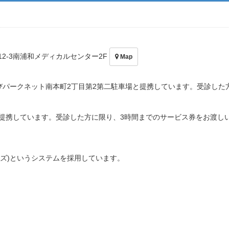
12-3南浦和メディカルセンター2F
Map
びパークネット南本町2丁目第2第二駐車場と提携しています。受診した
提携しています。受診した方に限り、3時間までのサービス券をお渡し
ビーズ)というシステムを採用しています。