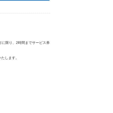
方に限り、2時間までサービス券
いたします。