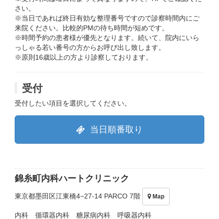
さい。
※当日であれば終日有効な整理番号ですので診察時間内にご
来院ください。比較的PMの待ち時間が短めです。
※時間予約の患者様が優先となります。続いて、院内にいら
っしゃる若い番号の方からお呼び出し致します。
※原則16歳以上の方より診察しております。
受付
受付したい項目を選択してください。
当日順番取り
錦糸町内科ハートクリニック
東京都墨田区江東橋4−27-14 PARCO 7階
Map
内科 循環器内科 糖尿病内科 呼吸器内科