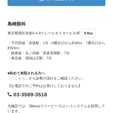
島崎眼科
東京都港区赤坂5-4-8クレールタイヨービル8F
Map
・千代田線「赤坂駅」1分（4番出口から約40m、7番出口から
約50m）
・銀座線・丸ノ内線「赤坂見附駅」7分
・南北線「溜池山王駅」7分
■初めて来院される方へ
・「
こちら
」から診察の流れをご確認ください。
【お電話でのご予約はお受けしておりません】
03-3589-3518
当施設では、3Bees(スリービーズ)というシステムを採用して
います。