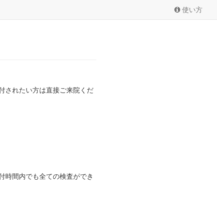
使い方
付されたい方は直接ご来院くだ
付時間内でも全ての検査ができ