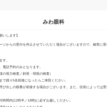
みわ眼科
願いします】
ージからの受付を停止させていただく場合がございますので、確実に受
ます。
、電話予約のみとなります。
の視力検査／斜視・弱視の検査）
まで残り5名前後になったらご来院ください。
呼び出しの順番が前後する場合がございます。また、症状によっては受
時間内(12時半／18時)に必ずお越しください。