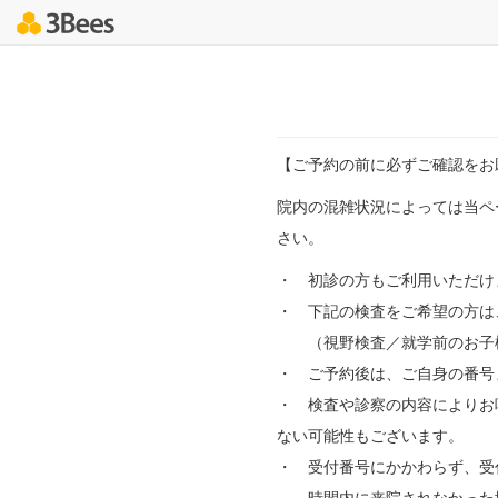
【ご予約の前に必ずご確認をお
院内の混雑状況によっては当ペ
さい。
・ 初診の方もご利用いただけ
・ 下記の検査をご希望の方は
（視野検査／就学前のお子様
・ ご予約後は、ご自身の番号
・ 検査や診察の内容によりお
ない可能性もございます。
・ 受付番号にかかわらず、受付