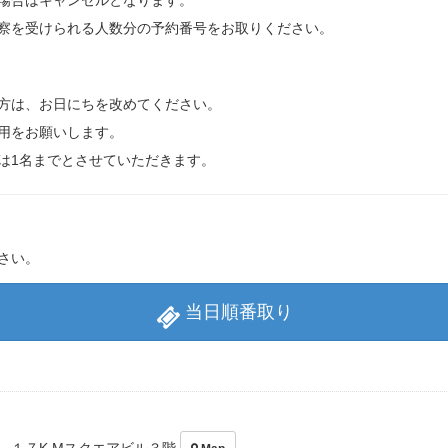
合はキャンセルとなります。
察を受けられる人数分の予約番号をお取りください。
方は、お日にちを改めてください。
用をお願いします。
は1名までとさせていただきます。
さい。
当日順番取り
－１７K.Mスクエアビル３階