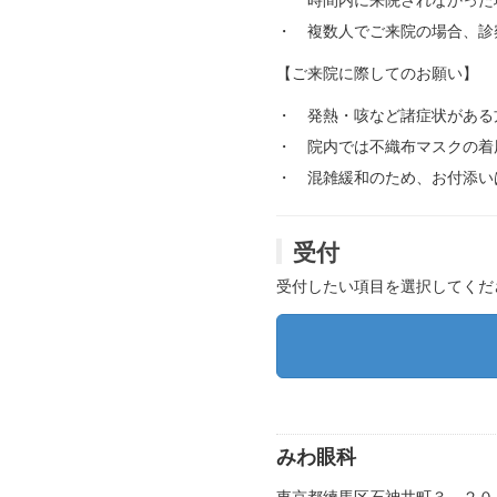
時間内に来院されなかった場
・ 複数人でご来院の場合、診
【ご来院に際してのお願い】
・ 発熱・咳など諸症状がある
・ 院内では不織布マスクの着
・ 混雑緩和のため、お付添い
受付
受付したい項目を選択してくだ
みわ眼科
東京都練馬区石神井町３－２０