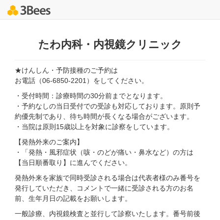
たわ内科・内視鏡クリニック
★けんしん・予防接種のご予約は
お電話（06-6850-2201）をしてください。
・受付時間：診療時間の30分前までとなります。
・予約なしの当日受付での受診も対応しております。原則予
約優先制であり、待ち時間が長くなる場合がございます。
・当院は原則15歳以上を対象に診察をしています。
【発熱外来のご案内】
・「発熱・風邪症状（咳・のどが痛い・鼻水など）の方は
【当日順番取り】に進んでください。
発熱外来を家族で同時受診される場合は代表者様のみ番号を
発行していただき、コメントで一緒に受診される方のお名
前、生年月日の記載をお願いします。
一般診療、内視鏡検査と並行して診察いたします。番号前後