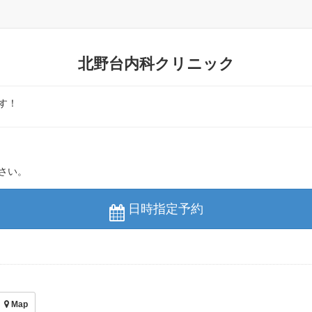
北野台内科クリニック
す！
さい。
日時指定予約
Map