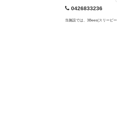
0426833236
当施設では、3Bees(スリー