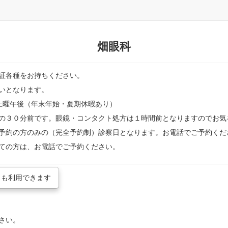
畑眼科
証各種をお持ちください。
いとなります。
、土曜午後（年末年始・夏期休暇あり）
の３０分前です。眼鏡・コンタクト処方は１時間前となりますのでお気
予約の方のみの（完全予約制）診察日となります。お電話でご予約くだ
ての方は、お電話でご予約ください。
からも利用できます
さい。