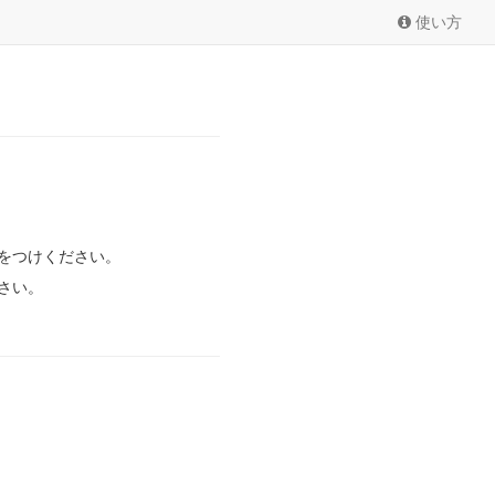
使い方
をつけください。
さい。