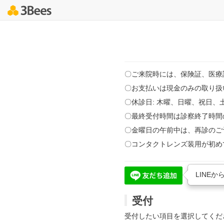
〇ご来院時には、保険証、医療
〇お支払いは現金のみの取り扱
〇休診日: 木曜、日曜、祝日
〇最終受付時間は診察終了時間
〇金曜日の午前中は、再診のご
〇コンタクトレンズ装用が初め
LINE
受付
受付したい項目を選択してくだ