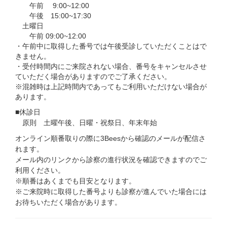
午前 9:00~12:00
午後 15:00~17:30
土曜日
午前 09:00~12:00
・午前中に取得した番号では午後受診していただくことはで
きません。
・受付時間内にご来院されない場合、番号をキャンセルさせ
ていただく場合がありますのでご了承ください。
※混雑時は上記時間内であってもご利用いただけない場合が
あります。
■休診日
原則 土曜午後、日曜・祝祭日、年末年始
オンライン順番取りの際に3Beesから確認のメールが配信さ
れます。
メール内のリンクから診察の進行状況を確認できますのでご
利用ください。
※順番はあくまでも目安となります。
※ご来院時に取得した番号よりも診察が進んでいた場合には
お待ちいただく場合があります。