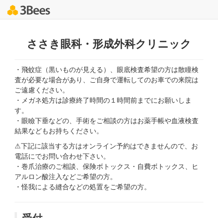
ささき眼科・形成外科クリニック
・飛蚊症（黒いものが見える）、眼底検査希望の方は散瞳検
査が必要な場合があり、ご自身で運転してのお車での来院は
ご遠慮ください。
・メガネ処方は診療終了時間の１時間前までにお願いしま
す。
・眼瞼下垂などの、手術をご相談の方はお薬手帳や血液検査
結果などもお持ちください。
⚠下記に該当する方はオンライン予約はできませんので、お
電話にでお問い合わせ下さい。
・巻爪治療のご相談、保険ボトックス・自費ボトックス、ヒ
アルロン酸注入などご希望の方。
・怪我による縫合などの処置をご希望の方。
受付